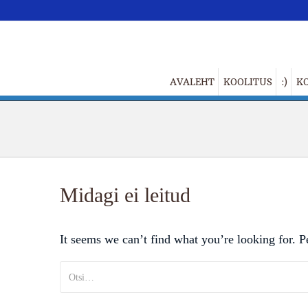
AVALEHT
KOOLITUS
:)
K
Midagi ei leitud
It seems we can’t find what you’re looking for. P