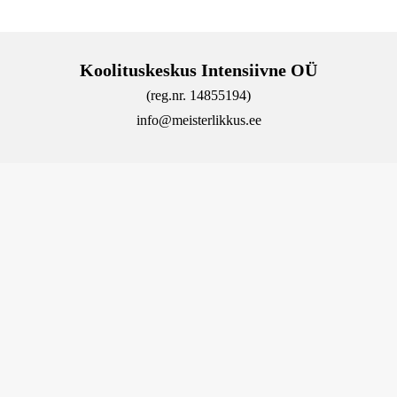
Koolituskeskus Intensiivne OÜ
(reg.nr. 14855194)
info@meisterlikkus.ee