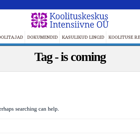
OOLITAJAD
DOKUMENDID
KASULIKUD LINGID
KOOLITUSE RE
Tag - is coming
erhaps searching can help.