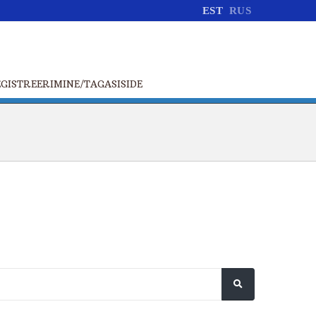
EST
RUS
GISTREERIMINE/TAGASISIDE