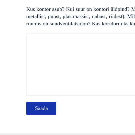
Kus kontor asub? Kui suur on kontori üldpind? Mi
metallist, puust, plastmassist, nahast, riidest).
ruumis on sundventilatsioon? Kas koridori uks kä