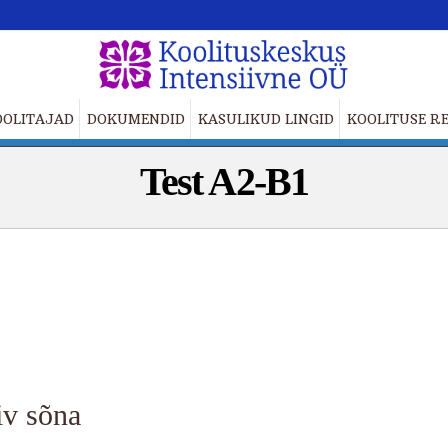
OOLITAJAD
DOKUMENDID
KASULIKUD LINGID
KOOLITUSE RE
Test A2-B1
iv sõna