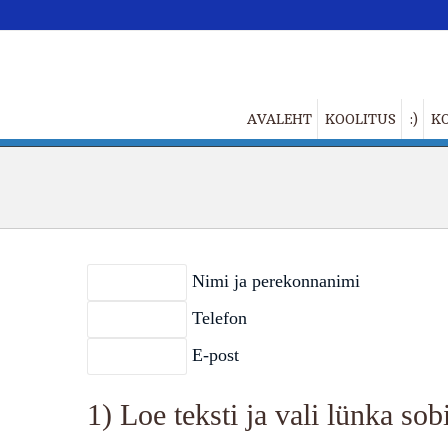
AVALEHT
KOOLITUS
:)
K
Nimi ja perekonnanimi
Telefon
E-post
1) Loe teksti ja vali lünka sob