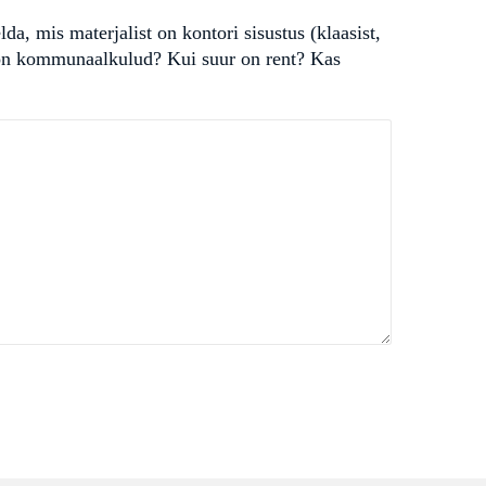
, mis materjalist on kontori sisustus (klaasist,
ed on kommunaalkulud? Kui suur on rent? Kas