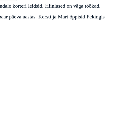
dale korteri leidsid. Hiinlased on väga töökad.
aar päeva aastas. Kersti ja Mart õppisid Pekingis