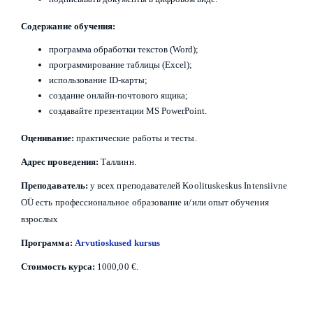
Содержание обучения:
программа обработки текстов (Word);
программирование таблицы (Excel);
использование ID-карты;
создание онлайн-почтового ящика;
создавайте презентации MS PowerPoint.
Оценивание:
практические работы и тесты.
Адрес проведения:
Таллинн.
Преподаватель:
у всех преподавателей Koolituskeskus Intensiivne
OÜ есть профессиональное образование и/или опыт обучения
взрослых
Программа:
Arvutioskused kursus
Стоимость курса:
1000,00 €.