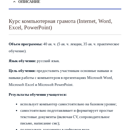
ОПИСАНИЕ
Курс компьютерная грамота (Internet, Word,
Excel, PowerPoint)
Объем программы:
40 ак. ч. (5 ак. ч. лекции, 35 ак. ч. практическое
обучение).
Язык обучения:
русский язык.
Цель обучения:
предоставить участникам основные навыки и
навыки работы с компьютером в презентациях Microsoft Word,
Microsoft Excel и Microsoft PowerPoint.
Результаты
обучения учащегося:
использует компьютер самостоятельно на базовом уровне;
самостоятельно подготавливает и форматирует простые
текстовые документы (включая CV, сопроводительное
письмо, написание смс);
подписывать документы в цифровом виде.