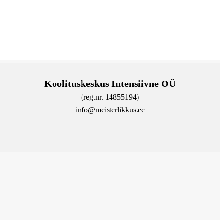
Koolituskeskus Intensiivne OÜ
(reg.nr. 14855194)
info@meisterlikkus.ee